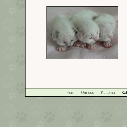
Hem
Om oss
Katterna
Kat